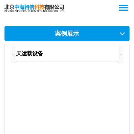
案例展示
航天运载设备
<
>