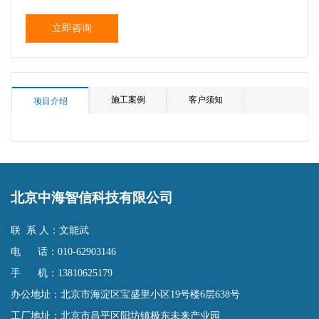
立即咨询
施工案例
客户须知
项目介绍
北京中海智信科技有限公司
联 系 人：文能武
电 话：010-62903146
手 机：13810625179
办公地址：北京市海淀区宝盛里小区19号楼6层638号
工厂地址：北京市昌平区阳坊镇极东未来产业园