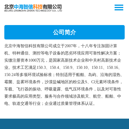
公司简介
北京中海智信科技有限公司成立于2007年，十八年专注加固计算
机、特种通信、测控等电子设备的恶劣环境应用可靠性解决方案；
实缴
注册资本1000万元，是国家高新技术企业和中关村高新技术企
业。技术工艺满足
150.3、150.4、
150.9、150.10、150.11、
150.16、
150.24
等
多项环境试验标准；特别适用于船舶、岛屿、沿海的湿热、
霉菌、盐雾环境条件，
沙漠盐碱地区的粉尘及S、Cl元素环境条件，
车载、飞行器的
振动、
呼吸凝露、低气压环境条件，以及对可靠性
要求极高的应用类型。
服务与合作领域涉及航天、航空、船舶、中
电、轨道交通等行业；企业通过质量管理体系认证。