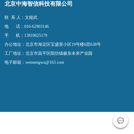
北京中海智信科技有限公司
联 系 人：文能武
电 话：010-62903146
手 机：13810625179
办公地址：北京市海淀区宝盛里小区19号楼6层638号
工厂地址：北京市昌平区阳坊镇极东未来产业园
电子邮箱：wennengwu@163.com