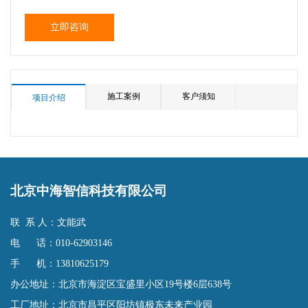
立即咨询
施工案例
客户须知
项目介绍
北京中海智信科技有限公司
联 系 人：文能武
电 话：010-62903146
手 机：13810625179
办公地址：北京市海淀区宝盛里小区19号楼6层638号
工厂地址：北京市昌平区阳坊镇极东未来产业园