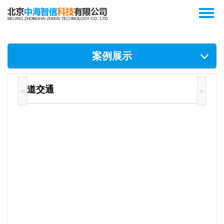
案例展示
轨道交通
<
>