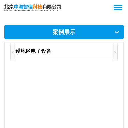
案例展示
沙漠地区电子设备
<
>