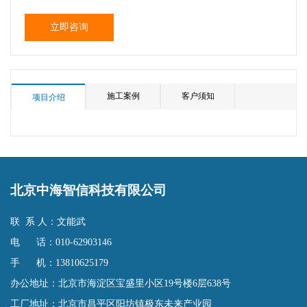
立即咨询
施工案例
客户须知
项目介绍
北京中海智信科技有限公司
联 系 人：文能武
电 话：010-62903146
手 机：13810625179
办公地址：北京市海淀区宝盛里小区19号楼6层638号
工厂地址：北京市昌平区阳坊镇极东未来产业园