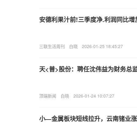
安德利果汁前!三季度净.利润同比增加4
三联生活周刊
白晓
2026-01-25 18:45:27
天<普>股份：聘任沈伟益为财务总
顶端新闻
白晓
2026-01-24 10:07:27
小—金属板块短线拉升，云南锗业涨