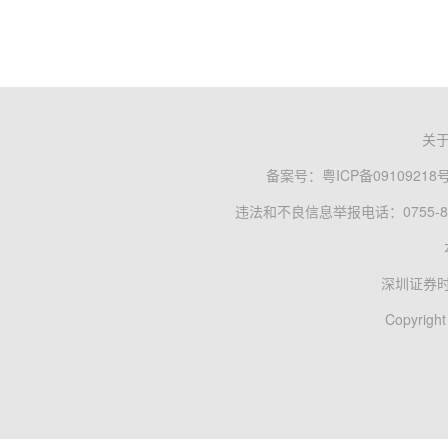
关
备案号：
粤ICP备09109218
违法和不良信息举报电话：0755-83
深圳证券
Copyright