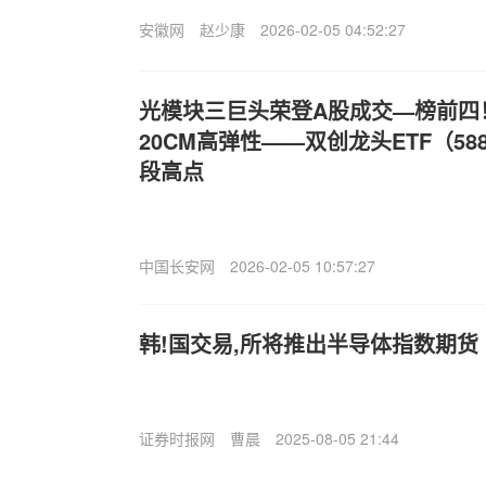
安徽网
赵少康
2026-02-05 04:52:27
光模块三巨头荣登A股成交—榜前四
20CM高弹性——双创龙头ETF（58
段高点
中国长安网
2026-02-05 10:57:27
韩!国交易,所将推出半导体指数期货
证券时报网
曹晨
2025-08-05 21:44