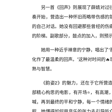
另一首《回声》则展现了薛婧对过往
奏开始，营造出一种怀旧而略带伤感的
的自己对话。她没有回避那些曾经的伤
的阶梯。副歌部分，鼓点的加入，则预
她用一种近乎禅意的宁静，唱出了“
化作了最温柔的回声。”这种对时间的
熟与智慧。
《韵姿2》的魅力，还在于它所营
部精心构思的电影，有开场⭐，有高潮
喊，再到最终的平和宁静，每一个情绪
程。她懂得如何用音乐的张力去引导听众