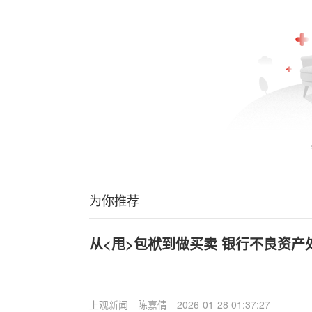
为你推荐
从<甩>包袱到做买卖 银行不良资产
上观新闻
陈嘉倩
2026-01-28 01:37:27