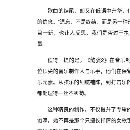
歌曲的结尾，却又在低语中升华，传
的信念。“遗忘，不是终结，而是另一种
目一新，也让人反思，我们是否过于执
量。
值得一提的是，《韵姿2》在音乐
位顶尖的音乐制作人与乐手，他们在保留
乐元素。从弦乐的细腻铺陈，到打击乐
都处理得一丝不🎯苟。
这种精良的制作，不仅提升了专辑
饱满。她不再是那个只擅长抒情的女歌