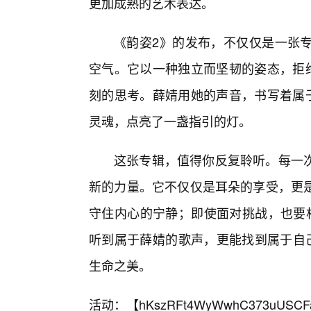
更加成熟的艺术表达。
《韵姿2》的发布，不仅仅是一张
空气。它以一种独立而坚韧的姿态，拒
刻的思考。薛婧用她的声音，书写着属于
灵魂，点亮了一盏指引的灯。
这张专辑，值得你反复聆听。每一
新的力量。它不仅仅是耳朵的享受，更
守住内心的宁静；即使面对挑战，也要
听到属于薛婧的歌声，更能找到属于自己
生命之美。
活动：【
hKszRFt4WyWwhC373uUSCF