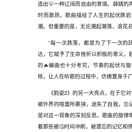
造出💡一种辽阔而自由的意境。薛婧的
时而激昂。歌曲描绘了人生的起伏跌宕
潮。但重要的是，无论潮起潮落，浪花
“每一次跌落，都是为了下一次的
达，它赋予了生命挫折以积极的意义，
的🔥编曲也十分考究，节奏的起伏与
核，让人在听歌的过程中，仿佛置身于
《韵姿2》的另一大亮点，在于它对
被外界的喧嚣所裹挟，迷失了自我，忘
是对这一现象的深刻反思。歌曲的旋律
着那些被🤔时间冲刷，被遗忘的记忆和